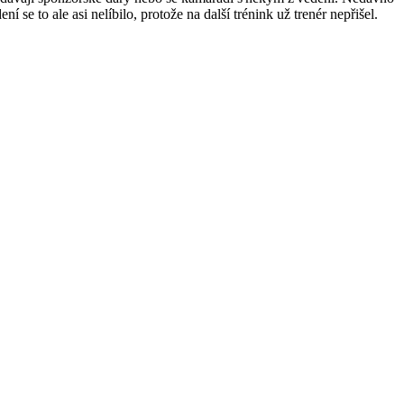
 se to ale asi nelíbilo, protože na další trénink už trenér nepřišel.