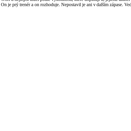
On je prý trenér a on rozhoduje. Nepostavil je ani v dalším zápase. Vedení