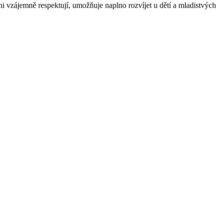
hni vzájemně respektují, umožňuje naplno rozvíjet u dětí a mladistvých