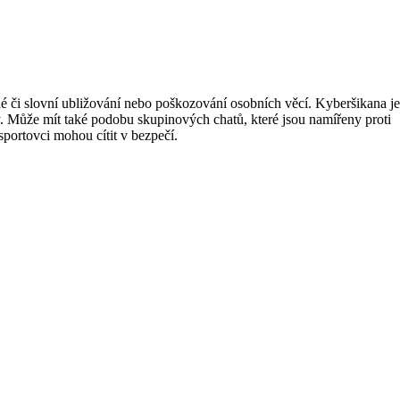
 či slovní ubližování nebo poškozování osobních věcí. Kyberšikana je
vy. Může mít také podobu skupinových chatů, které jsou namířeny proti
portovci mohou cítit v bezpečí.