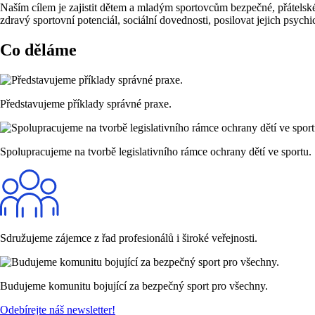
Naším cílem je zajistit dětem a mladým sportovcům bezpečné, přátelské, 
zdravý sportovní potenciál, sociální dovednosti, posilovat jejich psyc
Co děláme
Představujeme příklady správné praxe.
Spolupracujeme na tvorbě legislativního rámce ochrany dětí ve sportu.
Sdružujeme zájemce z řad profesionálů i široké veřejnosti.
Budujeme komunitu bojující za bezpečný sport pro všechny.
Odebírejte náš newsletter!