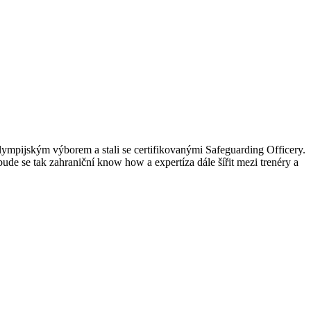
ympijským výborem a stali se certifikovanými Safeguarding Officery.
ude se tak zahraniční know how a expertíza dále šířit mezi trenéry a