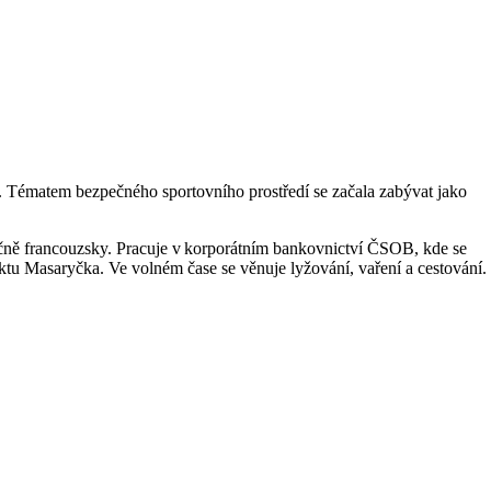
. Tématem bezpečného sportovního prostředí se začala zabývat jako
čně francouzsky. Pracuje v korporátním bankovnictví ČSOB, kde se
tu Masaryčka. Ve volném čase se věnuje lyžování, vaření a cestování.