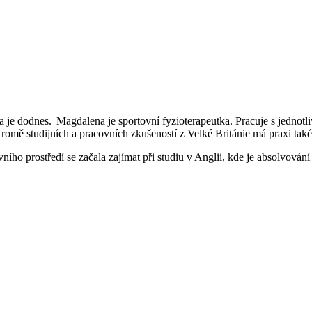
je dodnes. Magdalena je sportovní fyzioterapeutka. Pracuje s jednotlivc
. Kromě studijních a pracovních zkušeností z Velké Británie má praxi ta
ího prostředí se začala zajímat při studiu v Anglii, kde je absolvován