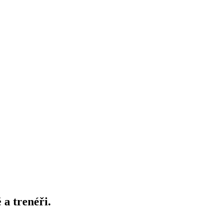
 a trenéři.