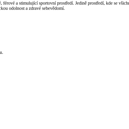
férové a stimulující sportovní prostředí. Jedině prostředí, kde se všic
hickou odolnost a zdravé sebevědomí.